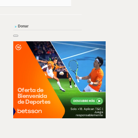
Donar