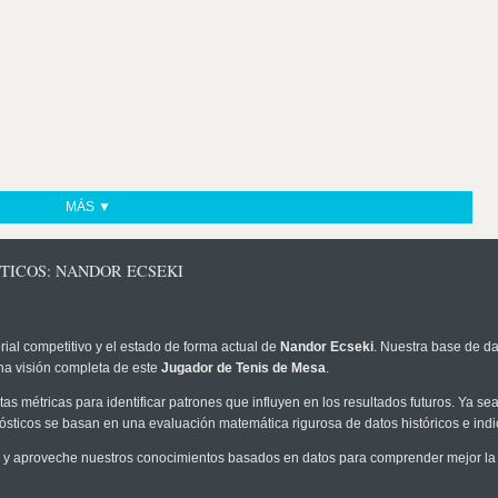
MÁS ▼
TICOS: NANDOR ECSEKI
rial competitivo y el estado de forma actual de
Nandor Ecseki
. Nuestra base de da
na visión completa de este
Jugador de Tenis de Mesa
.
as métricas para identificar patrones que influyen en los resultados futuros. Ya sea 
onósticos se basan en una evaluación matemática rigurosa de datos históricos e ind
y aproveche nuestros conocimientos basados en datos para comprender mejor la pr