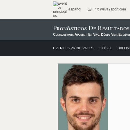
español
info@live2sport.com
Pronósticos De Resultados
Consejos para Apostar, En Vivo, Dónde Ver, Estadís
EVENTOS PRINCIPALES
FÚTBOL
BALON