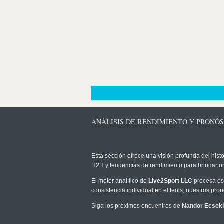
ANÁLISIS DE RENDIMIENTO Y PRONÓS
Esta sección ofrece una visión profunda del histo
H2H y tendencias de rendimiento para brindar u
El motor analítico de
Live2Sport LLC
procesa est
consistencia individual en el tenis, nuestros pr
Siga los próximos encuentros de
Nandor Ecseki