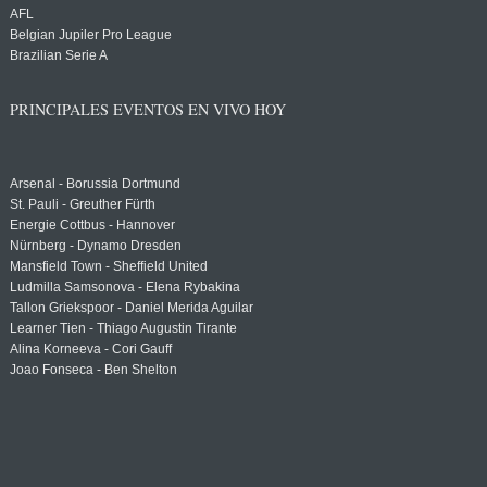
AFL
Belgian Jupiler Pro League
Brazilian Serie A
PRINCIPALES EVENTOS EN VIVO HOY
Arsenal - Borussia Dortmund
St. Pauli - Greuther Fürth
Energie Cottbus - Hannover
Nürnberg - Dynamo Dresden
Mansfield Town - Sheffield United
Ludmilla Samsonova - Elena Rybakina
Tallon Griekspoor - Daniel Merida Aguilar
Learner Tien - Thiago Augustin Tirante
Alina Korneeva - Cori Gauff
Joao Fonseca - Ben Shelton