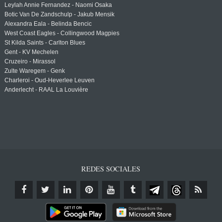
Leylah Annie Fernandez - Naomi Osaka
Botic Van De Zandschulp - Jakub Mensik
Alexandra Eala - Belinda Bencic
West Coast Eagles - Collingwood Magpies
St Kilda Saints - Carlton Blues
Gent - KV Mechelen
Cruzeiro - Mirassol
Zulte Waregem - Genk
Charleroi - Oud-Heverlee Leuven
Anderlecht - RAAL La Louvière
REDES SOCIALES