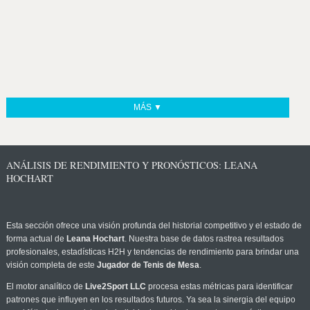
MÁS ▼
ANÁLISIS DE RENDIMIENTO Y PRONÓSTICOS: LEANA
HOCHART
Esta sección ofrece una visión profunda del historial competitivo y el estado de
forma actual de
Leana Hochart
. Nuestra base de datos rastrea resultados
profesionales, estadísticas H2H y tendencias de rendimiento para brindar una
visión completa de este
Jugador de Tenis de Mesa
.
El motor analítico de
Live2Sport LLC
procesa estas métricas para identificar
patrones que influyen en los resultados futuros. Ya sea la sinergia del equipo