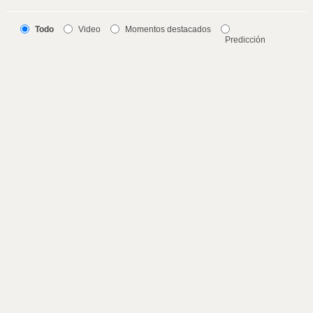
Todo
Video
Momentos destacados
Predicción