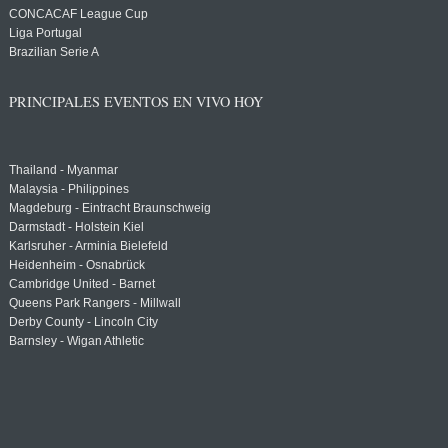
CONCACAF League Cup
Liga Portugal
Brazilian Serie A
PRINCIPALES EVENTOS EN VIVO HOY
Thailand - Myanmar
Malaysia - Philippines
Magdeburg - Eintracht Braunschweig
Darmstadt - Holstein Kiel
Karlsruher - Arminia Bielefeld
Heidenheim - Osnabrück
Cambridge United - Barnet
Queens Park Rangers - Millwall
Derby County - Lincoln City
Barnsley - Wigan Athletic