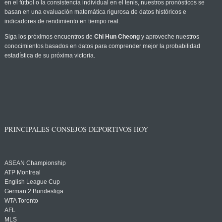
en el fútbol o la consistencia individual en el tenis, nuestros pronósticos se
basan en una evaluación matemática rigurosa de datos históricos e
indicadores de rendimiento en tiempo real.
Siga los próximos encuentros de
Chi Hun Cheong
y aproveche nuestros
conocimientos basados en datos para comprender mejor la probabilidad
estadística de su próxima victoria.
PRINCIPALES CONSEJOS DEPORTIVOS HOY
ASEAN Championship
ATP Montreal
English League Cup
German 2 Bundesliga
WTA Toronto
AFL
MLS