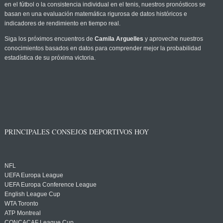
en el fútbol o la consistencia individual en el tenis, nuestros pronósticos se
basan en una evaluación matemática rigurosa de datos históricos e
indicadores de rendimiento en tiempo real.
Siga los próximos encuentros de
Camila Arguelles
y aproveche nuestros
conocimientos basados en datos para comprender mejor la probabilidad
estadística de su próxima victoria.
PRINCIPALES CONSEJOS DEPORTIVOS HOY
NFL
UEFA Europa League
UEFA Europa Conference League
English League Cup
WTA Toronto
ATP Montreal
CONCACAF League Cup