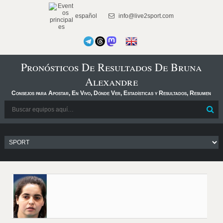
español
info@live2sport.com
Pronósticos De Resultados De Bruna
Alexandre
Consejos para Apostar, En Vivo, Dónde Ver, Estadísticas y Resultados, Resumen