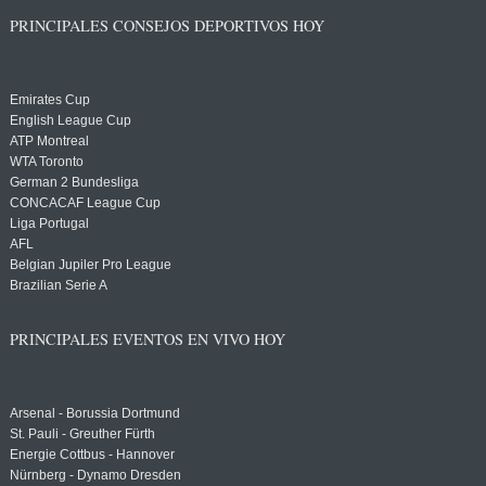
PRINCIPALES CONSEJOS DEPORTIVOS HOY
Emirates Cup
English League Cup
ATP Montreal
WTA Toronto
German 2 Bundesliga
CONCACAF League Cup
Liga Portugal
AFL
Belgian Jupiler Pro League
Brazilian Serie A
PRINCIPALES EVENTOS EN VIVO HOY
Arsenal - Borussia Dortmund
St. Pauli - Greuther Fürth
Energie Cottbus - Hannover
Nürnberg - Dynamo Dresden