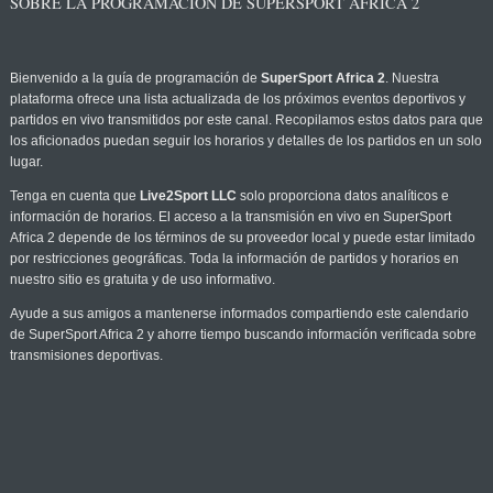
SOBRE LA PROGRAMACIÓN DE SUPERSPORT AFRICA 2
Bienvenido a la guía de programación de
SuperSport Africa 2
. Nuestra
plataforma ofrece una lista actualizada de los próximos eventos deportivos y
partidos en vivo transmitidos por este canal. Recopilamos estos datos para que
los aficionados puedan seguir los horarios y detalles de los partidos en un solo
lugar.
Tenga en cuenta que
Live2Sport LLC
solo proporciona datos analíticos e
información de horarios. El acceso a la transmisión en vivo en SuperSport
Africa 2 depende de los términos de su proveedor local y puede estar limitado
por restricciones geográficas. Toda la información de partidos y horarios en
nuestro sitio es gratuita y de uso informativo.
Ayude a sus amigos a mantenerse informados compartiendo este calendario
de SuperSport Africa 2 y ahorre tiempo buscando información verificada sobre
transmisiones deportivas.