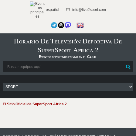
español
info@live2sport.com
Horario De Televisión Deportiva De
SuperSport Africa 2
Eventos deportivos en vivo en el Canal
El Sitio Oficial de SuperSport Africa 2