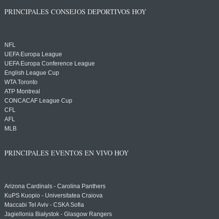
PRINCIPALES CONSEJOS DEPORTIVOS HOY
NFL
UEFA Europa League
UEFA Europa Conference League
English League Cup
WTA Toronto
ATP Montreal
CONCACAF League Cup
CFL
AFL
MLB
PRINCIPALES EVENTOS EN VIVO HOY
Arizona Cardinals - Carolina Panthers
KuPS Kuopio - Universitatea Craiova
Maccabi Tel Aviv - CSKA Sofia
Jagiellonia Białystok - Glasgow Rangers