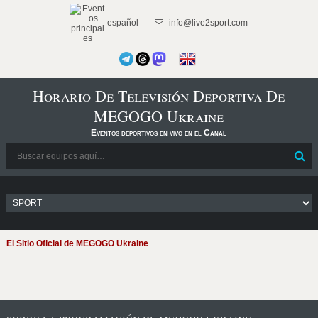
español
info@live2sport.com
Horario De Televisión Deportiva De
MEGOGO Ukraine
Eventos deportivos en vivo en el Canal
El Sitio Oficial de MEGOGO Ukraine