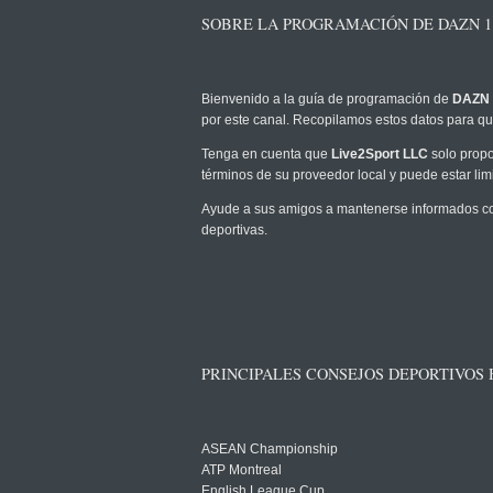
SOBRE LA PROGRAMACIÓN DE DAZN 1
Bienvenido a la guía de programación de
DAZN 
por este canal. Recopilamos estos datos para que
Tenga en cuenta que
Live2Sport LLC
solo propo
términos de su proveedor local y puede estar limi
Ayude a sus amigos a mantenerse informados co
deportivas.
PRINCIPALES CONSEJOS DEPORTIVOS
ASEAN Championship
ATP Montreal
English League Cup