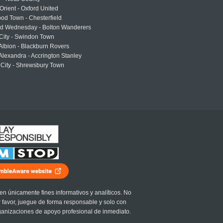
Orient - Oxford United
od Town - Chesterfield
eld Wednesday - Bolton Wanderers
 City - Swindon Town
Albion - Blackburn Rovers
lexandra - Accrington Stanley
 City - Shrewsbury Town
en únicamente fines informativos y analíticos. No
r favor, juegue de forma responsable y solo con
ganizaciones de apoyo profesional de inmediato.