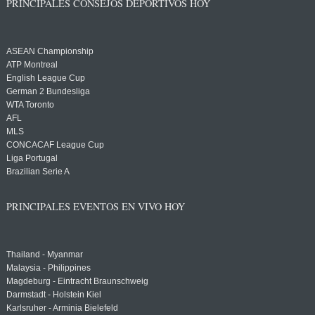
PRINCIPALES CONSEJOS DEPORTIVOS HOY
ASEAN Championship
ATP Montreal
English League Cup
German 2 Bundesliga
WTA Toronto
AFL
MLS
CONCACAF League Cup
Liga Portugal
Brazilian Serie A
PRINCIPALES EVENTOS EN VIVO HOY
Thailand - Myanmar
Malaysia - Philippines
Magdeburg - Eintracht Braunschweig
Darmstadt - Holstein Kiel
Karlsruher - Arminia Bielefeld