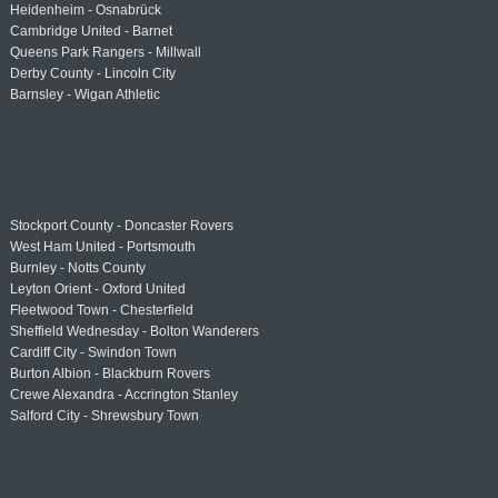
Heidenheim - Osnabrück
Cambridge United - Barnet
Queens Park Rangers - Millwall
Derby County - Lincoln City
Barnsley - Wigan Athletic
Stockport County - Doncaster Rovers
West Ham United - Portsmouth
Burnley - Notts County
Leyton Orient - Oxford United
Fleetwood Town - Chesterfield
Sheffield Wednesday - Bolton Wanderers
Cardiff City - Swindon Town
Burton Albion - Blackburn Rovers
Crewe Alexandra - Accrington Stanley
Salford City - Shrewsbury Town