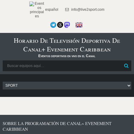
español
info@live2sport.com
Horario De Televisión Deportiva De
Canal+ Evenement Caribbean
Eventos deportivos en vivo en el Canal
SOBRE LA PROGRAMACIÓN DE CANAL~ EVENEMENT
CARIBBEAN