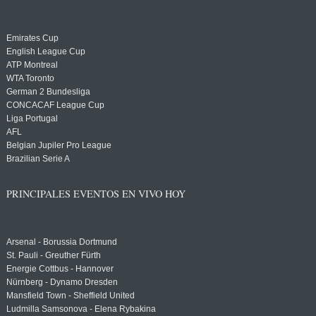
Emirates Cup
English League Cup
ATP Montreal
WTA Toronto
German 2 Bundesliga
CONCACAF League Cup
Liga Portugal
AFL
Belgian Jupiler Pro League
Brazilian Serie A
PRINCIPALES EVENTOS EN VIVO HOY
Arsenal - Borussia Dortmund
St. Pauli - Greuther Fürth
Energie Cottbus - Hannover
Nürnberg - Dynamo Dresden
Mansfield Town - Sheffield United
Ludmilla Samsonova - Elena Rybakina