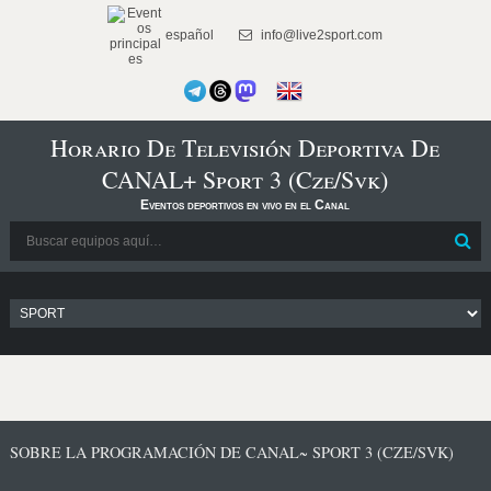
español
info@live2sport.com
Horario De Televisión Deportiva De
CANAL+ Sport 3 (Cze/Svk)
Eventos deportivos en vivo en el Canal
SOBRE LA PROGRAMACIÓN DE CANAL~ SPORT 3 (CZE/SVK)