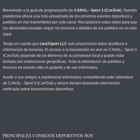
Bienvenido a la guía de programación de
CANAL~ Sport 3 (Cze/Svk)
. Nuestra
plataforma ofrece una lista actualizada de los próximos eventos deportivos y
partidos en vivo transmitidos por este canal. Recopilamos estos datos para que
los aficionados puedan seguir los horarios y detalles de los partidos en un solo
lugar.
Tenga en cuenta que
Live2Sport LLC
solo proporciona datos analíticos e
información de horarios. El acceso a la transmisión en vivo en CANAL~ Sport 3
(Cze/Svk) depende de los términos de su proveedor local y puede estar
limitado por restricciones geográficas. Toda la información de partidos y
horarios en nuestro sitio es gratuita y de uso informativo.
Ayude a sus amigos a mantenerse informados compartiendo este calendario
de CANAL~ Sport 3 (Cze/Svk) y ahorre tiempo buscando información
verificada sobre transmisiones deportivas.
PRINCIPALES CONSEJOS DEPORTIVOS HOY