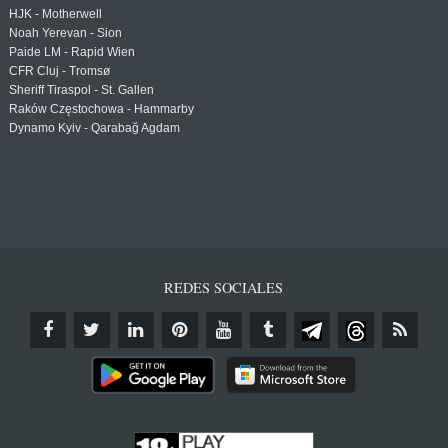
HJK - Motherwell
Noah Yerevan - Sion
Paide LM - Rapid Wien
CFR Cluj - Tromsø
Sheriff Tiraspol - St. Gallen
Raków Częstochowa - Hammarby
Dynamo Kyiv - Qarabağ Agdam
REDES SOCIALES