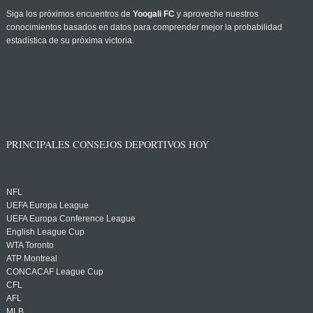
Siga los próximos encuentros de
Yoogali FC
y aproveche nuestros
conocimientos basados en datos para comprender mejor la probabilidad
estadística de su próxima victoria.
PRINCIPALES CONSEJOS DEPORTIVOS HOY
NFL
UEFA Europa League
UEFA Europa Conference League
English League Cup
WTA Toronto
ATP Montreal
CONCACAF League Cup
CFL
AFL
MLB