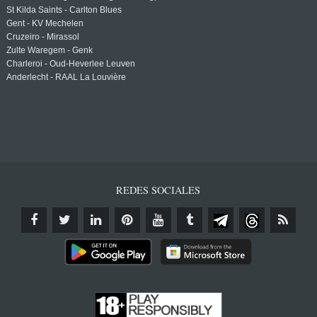
St Kilda Saints - Carlton Blues
Gent - KV Mechelen
Cruzeiro - Mirassol
Zulte Waregem - Genk
Charleroi - Oud-Heverlee Leuven
Anderlecht - RAAL La Louvière
REDES SOCIALES