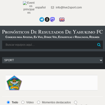
español
info@live2sport.com
Pronósticos De Resultados De Yahukimo FC
Consejos para Apostar, En Vivo, Dónde Ver, Estadísticas y Resultados, Resumen
Todo
Video
Momentos destacados