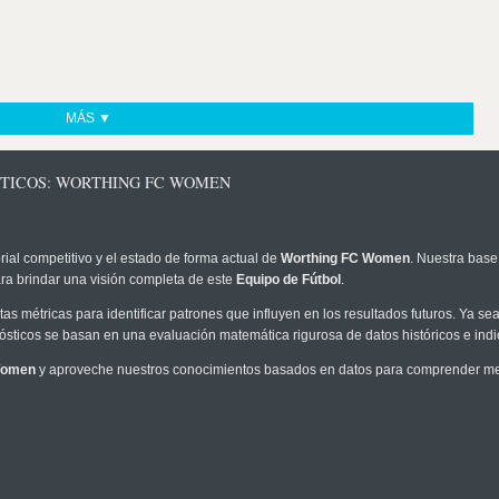
MÁS ▼
STICOS: WORTHING FC WOMEN
rial competitivo y el estado de forma actual de
Worthing FC Women
. Nuestra base
ra brindar una visión completa de este
Equipo de Fútbol
.
as métricas para identificar patrones que influyen en los resultados futuros. Ya sea 
onósticos se basan en una evaluación matemática rigurosa de datos históricos e ind
Women
y aproveche nuestros conocimientos basados en datos para comprender mejo