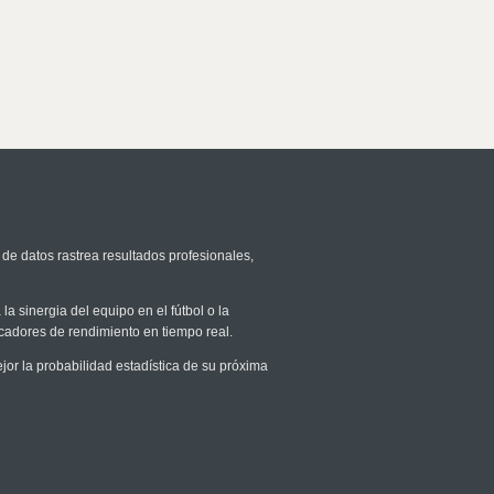
 de datos rastrea resultados profesionales,
la sinergia del equipo en el fútbol o la
icadores de rendimiento en tiempo real.
r la probabilidad estadística de su próxima