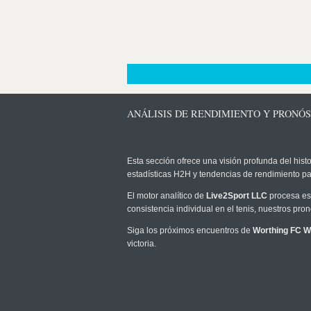
ANÁLISIS DE RENDIMIENTO Y PRONÓ
Esta sección ofrece una visión profunda del histo
estadísticas H2H y tendencias de rendimiento pa
El motor analítico de
Live2Sport LLC
procesa est
consistencia individual en el tenis, nuestros pr
Siga los próximos encuentros de
Worthing FC 
victoria.