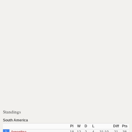
Standings
South America
Pl
W
D
L
Diff
Pts