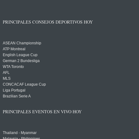
PRINCIPALES CONSEJOS DEPORTIVOS HOY
ASEAN Championship
ATP Montreal
English League Cup
German 2 Bundesliga
WTA Toronto
AFL
MLS
CONCACAF League Cup
Liga Portugal
Brazilian Serie A
PRINCIPALES EVENTOS EN VIVO HOY
Thailand - Myanmar
Malaysia - Philippines