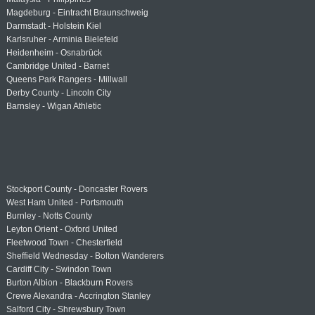
Magdeburg - Eintracht Braunschweig
Darmstadt - Holstein Kiel
Karlsruher - Arminia Bielefeld
Heidenheim - Osnabrück
Cambridge United - Barnet
Queens Park Rangers - Millwall
Derby County - Lincoln City
Barnsley - Wigan Athletic
Stockport County - Doncaster Rovers
West Ham United - Portsmouth
Burnley - Notts County
Leyton Orient - Oxford United
Fleetwood Town - Chesterfield
Sheffield Wednesday - Bolton Wanderers
Cardiff City - Swindon Town
Burton Albion - Blackburn Rovers
Crewe Alexandra - Accrington Stanley
Salford City - Shrewsbury Town