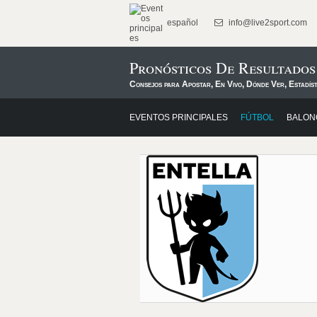
español
info@live2sport.com
Pronósticos De Resultados
Consejos para Apostar, En Vivo, Dónde Ver, Estadís
EVENTOS PRINCIPALES
FÚTBOL
BALON