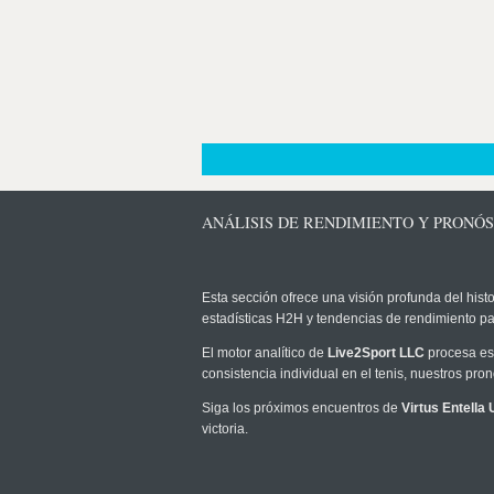
ANÁLISIS DE RENDIMIENTO Y PRONÓS
Esta sección ofrece una visión profunda del histo
estadísticas H2H y tendencias de rendimiento pa
El motor analítico de
Live2Sport LLC
procesa est
consistencia individual en el tenis, nuestros pr
Siga los próximos encuentros de
Virtus Entella
victoria.