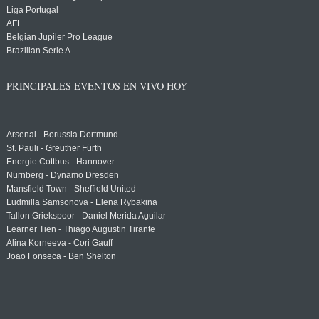
Liga Portugal
AFL
Belgian Jupiler Pro League
Brazilian Serie A
PRINCIPALES EVENTOS EN VIVO HOY
Arsenal - Borussia Dortmund
St. Pauli - Greuther Fürth
Energie Cottbus - Hannover
Nürnberg - Dynamo Dresden
Mansfield Town - Sheffield United
Ludmilla Samsonova - Elena Rybakina
Tallon Griekspoor - Daniel Merida Aguilar
Learner Tien - Thiago Augustin Tirante
Alina Korneeva - Cori Gauff
Joao Fonseca - Ben Shelton