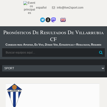
español
info@live2sport.com
Pronósticos De Resultados De Villarrubia
CF
Consejos para Apostar, En Vivo, Dónde Ver, Estadísticas y Resultados, Resumen