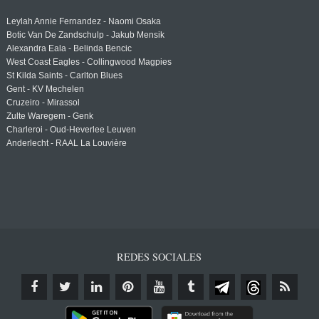
Leylah Annie Fernandez - Naomi Osaka
Botic Van De Zandschulp - Jakub Mensik
Alexandra Eala - Belinda Bencic
West Coast Eagles - Collingwood Magpies
St Kilda Saints - Carlton Blues
Gent - KV Mechelen
Cruzeiro - Mirassol
Zulte Waregem - Genk
Charleroi - Oud-Heverlee Leuven
Anderlecht - RAAL La Louvière
REDES SOCIALES