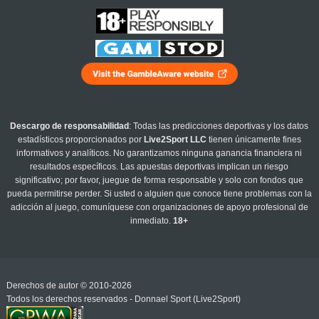
Descargo de responsabilidad
: Todas las predicciones deportivas y los datos
estadísticos proporcionados por
Live2Sport LLC
tienen únicamente fines
informativos y analíticos. No garantizamos ninguna ganancia financiera ni
resultados específicos. Las apuestas deportivas implican un riesgo
significativo; por favor, juegue de forma responsable y solo con fondos que
pueda permitirse perder. Si usted o alguien que conoce tiene problemas con la
adicción al juego, comuníquese con organizaciones de apoyo profesional de
inmediato.
18+
Derechos de autor © 2010-2026
Todos los derechos reservados - Donnael Sport (Live2Sport)