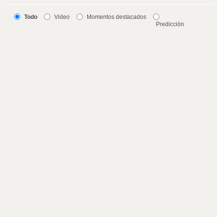
Todo
Video
Momentos destacados
Predicción