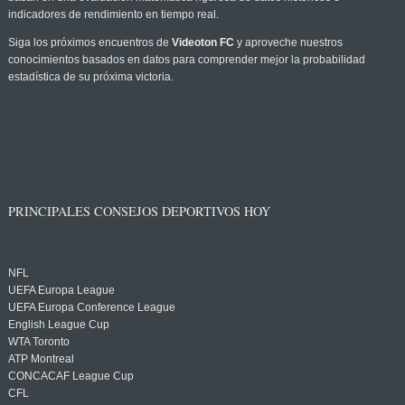
indicadores de rendimiento en tiempo real.
Siga los próximos encuentros de
Videoton FC
y aproveche nuestros
conocimientos basados en datos para comprender mejor la probabilidad
estadística de su próxima victoria.
PRINCIPALES CONSEJOS DEPORTIVOS HOY
NFL
UEFA Europa League
UEFA Europa Conference League
English League Cup
WTA Toronto
ATP Montreal
CONCACAF League Cup
CFL