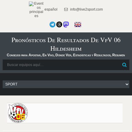
español
info@live2sport.com
Pronósticos De Resultados De VfV 06
Hildesheim
Consejos para Apostar, En Vivo, Dónde Ver, Estadísticas y Resultados, Resumen