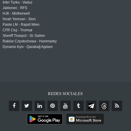
Inter Turku - Vaduz
Jablonec - RFS
HJK - Motherwell
Noah Yerevan - Sion
Paide LM - Rapid Wien
CFR Cluj - Tromsø
Sheriff Tiraspol - St. Gallen
Raków Częstochowa - Hammarby
Dynamo Kyiv - Qarabağ Agdam
REDES SOCIALES