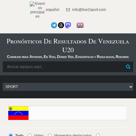
español
info@live2sport.com
Pronósticos De Resultados De Venezuela
U20
Consejos para Apostar, En Vivo, Dónde Ver, Estadísticas y Resultados, Resumen
Todo
Video
Momentos destacados