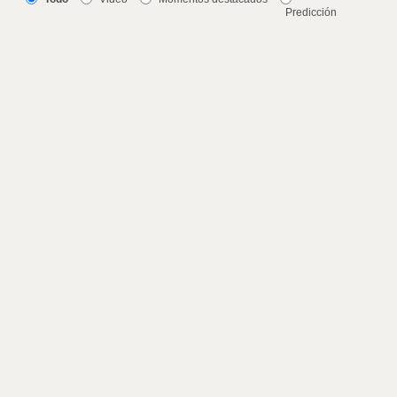
Predicción