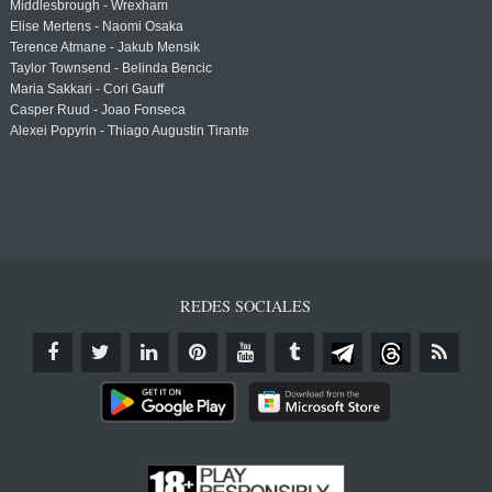
Middlesbrough - Wrexham
Elise Mertens - Naomi Osaka
Terence Atmane - Jakub Mensik
Taylor Townsend - Belinda Bencic
Maria Sakkari - Cori Gauff
Casper Ruud - Joao Fonseca
Alexei Popyrin - Thiago Augustin Tirante
REDES SOCIALES