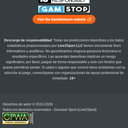
Descargo de responsabilidad
: Todas las predicciones deportivas y los datos
estadísticos proporcionados por
Live2Sport LLC
tienen únicamente fines
informativos y analíticos. No garantizamos ninguna ganancia financiera ni
resultados específicos. Las apuestas deportivas implican un riesgo
significativo; por favor, juegue de forma responsable y solo con fondos que
pueda permitirse perder. Si usted o alguien que conoce tiene problemas con la
adicción al juego, comuníquese con organizaciones de apoyo profesional de
inmediato.
18+
Derechos de autor © 2010-2026
Todos los derechos reservados - Donnael Sport (Live2Sport)