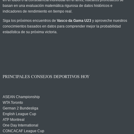
en el fútbol o la consistencia individual en el tenis, nuestros pronósticos se
basan en una evaluación matemática rigurosa de datos históricos e
indicadores de rendimiento en tiempo real.
Siga los próximos encuentros de
Vasco da Gama U23
y aproveche nuestros
conocimientos basados en datos para comprender mejor la probabilidad
estadística de su próxima victoria.
PRINCIPALES CONSEJOS DEPORTIVOS HOY
ASEAN Championship
WTA Toronto
German 2 Bundesliga
English League Cup
ATP Montreal
One Day International
CONCACAF League Cup