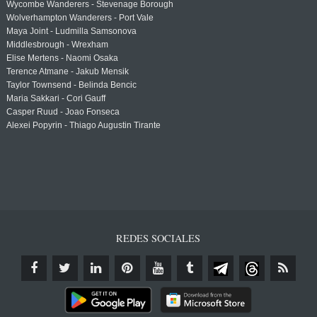
Wycombe Wanderers - Stevenage Borough
Wolverhampton Wanderers - Port Vale
Maya Joint - Ludmilla Samsonova
Middlesbrough - Wrexham
Elise Mertens - Naomi Osaka
Terence Atmane - Jakub Mensik
Taylor Townsend - Belinda Bencic
Maria Sakkari - Cori Gauff
Casper Ruud - Joao Fonseca
Alexei Popyrin - Thiago Augustin Tirante
REDES SOCIALES