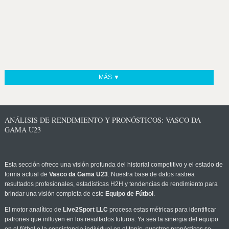
MÁS ▼
ANÁLISIS DE RENDIMIENTO Y PRONÓSTICOS: VASCO DA
GAMA U23
Esta sección ofrece una visión profunda del historial competitivo y el estado de
forma actual de
Vasco da Gama U23
. Nuestra base de datos rastrea
resultados profesionales, estadísticas H2H y tendencias de rendimiento para
brindar una visión completa de este
Equipo de Fútbol
.
El motor analítico de
Live2Sport LLC
procesa estas métricas para identificar
patrones que influyen en los resultados futuros. Ya sea la sinergia del equipo