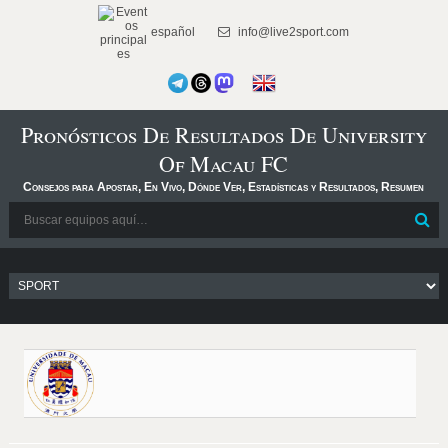
español
info@live2sport.com
Pronósticos De Resultados De University
Of Macau FC
Consejos para Apostar, En Vivo, Dónde Ver, Estadísticas y Resultados, Resumen