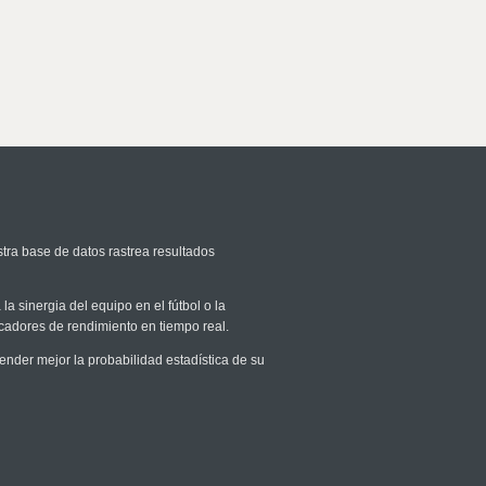
stra base de datos rastrea resultados
la sinergia del equipo en el fútbol o la
icadores de rendimiento en tiempo real.
der mejor la probabilidad estadística de su