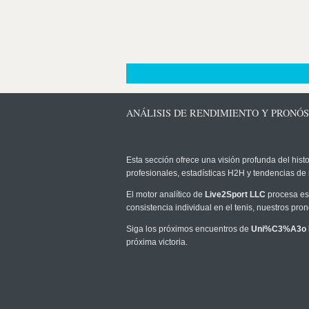
ANÁLISIS DE RENDIMIENTO Y PRONÓS
Esta sección ofrece una visión profunda del histo
profesionales, estadísticas H2H y tendencias de
El motor analítico de
Live2Sport LLC
procesa est
consistencia individual en el tenis, nuestros pr
Siga los próximos encuentros de
Uni%C3%A3o 
próxima victoria.