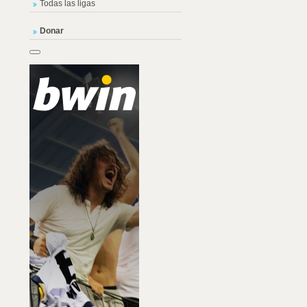
Todas las ligas
Donar