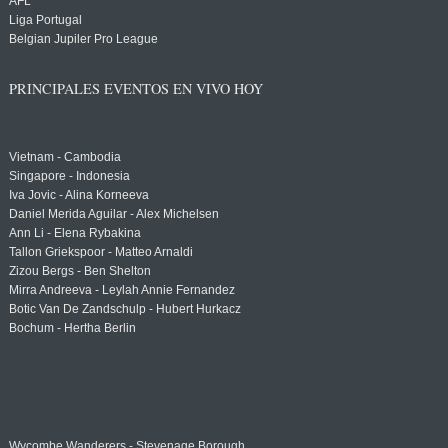
AFL
Liga Portugal
Belgian Jupiler Pro League
PRINCIPALES EVENTOS EN VIVO HOY
Vietnam - Cambodia
Singapore - Indonesia
Iva Jovic - Alina Korneeva
Daniel Merida Aguilar - Alex Michelsen
Ann Li - Elena Rybakina
Tallon Griekspoor - Matteo Arnaldi
Zizou Bergs - Ben Shelton
Mirra Andreeva - Leylah Annie Fernandez
Botic Van De Zandschulp - Hubert Hurkacz
Bochum - Hertha Berlin
Wycombe Wanderers - Stevenage Borough