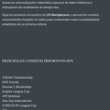
basan en una evaluación matemática rigurosa de datos históricos e
indicadores de rendimiento en tiempo real.
Siga los próximos encuentros de
US Mariglianese
y aproveche nuestros
conocimientos basados en datos para comprender mejor la probabilidad
estadística de su próxima victoria.
PRINCIPALES CONSEJOS DEPORTIVOS HOY
ASEAN Championship
WTA Toronto
German 2 Bundesliga
English League Cup
ATP Montreal
One Day International
CONCACAF League Cup