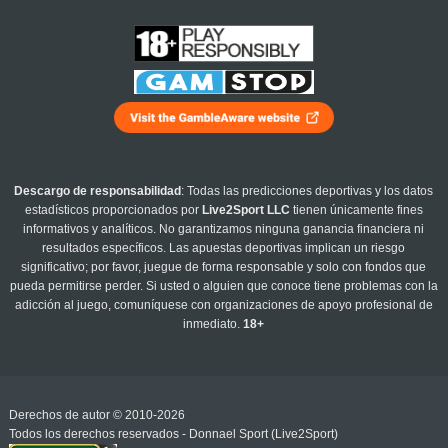
Descargo de responsabilidad
: Todas las predicciones deportivas y los datos
estadísticos proporcionados por
Live2Sport LLC
tienen únicamente fines
informativos y analíticos. No garantizamos ninguna ganancia financiera ni
resultados específicos. Las apuestas deportivas implican un riesgo
significativo; por favor, juegue de forma responsable y solo con fondos que
pueda permitirse perder. Si usted o alguien que conoce tiene problemas con la
adicción al juego, comuníquese con organizaciones de apoyo profesional de
inmediato.
18+
Derechos de autor © 2010-2026
Todos los derechos reservados - Donnael Sport (Live2Sport)