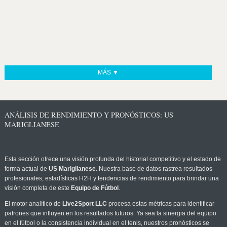
MÁS ▼
ANÁLISIS DE RENDIMIENTO Y PRONÓSTICOS: US
MARIGLIANESE
Esta sección ofrece una visión profunda del historial competitivo y el estado de
forma actual de
US Mariglianese
. Nuestra base de datos rastrea resultados
profesionales, estadísticas H2H y tendencias de rendimiento para brindar una
visión completa de este
Equipo de Fútbol
.
El motor analítico de
Live2Sport LLC
procesa estas métricas para identificar
patrones que influyen en los resultados futuros. Ya sea la sinergia del equipo
en el fútbol o la consistencia individual en el tenis, nuestros pronósticos se