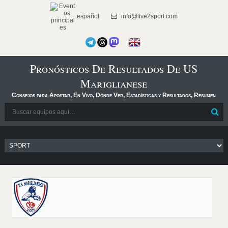
español
info@live2sport.com
Pronósticos De Resultados De US
Mariglianese
Consejos para Apostar, En Vivo, Dónde Ver, Estadísticas y Resultados, Resumen