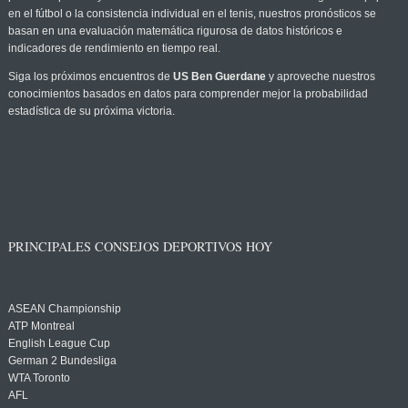
en el fútbol o la consistencia individual en el tenis, nuestros pronósticos se
basan en una evaluación matemática rigurosa de datos históricos e
indicadores de rendimiento en tiempo real.
Siga los próximos encuentros de
US Ben Guerdane
y aproveche nuestros
conocimientos basados en datos para comprender mejor la probabilidad
estadística de su próxima victoria.
PRINCIPALES CONSEJOS DEPORTIVOS HOY
ASEAN Championship
ATP Montreal
English League Cup
German 2 Bundesliga
WTA Toronto
AFL