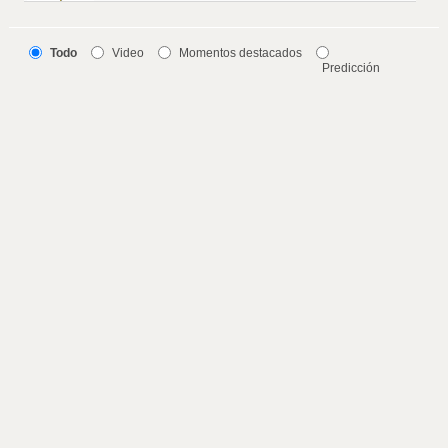
Todo
Video
Momentos destacados
Predicción