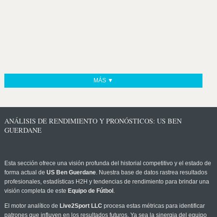
MÁS ▼
ANÁLISIS DE RENDIMIENTO Y PRONÓSTICOS: US BEN
GUERDANE
Esta sección ofrece una visión profunda del historial competitivo y el estado de
forma actual de
US Ben Guerdane
. Nuestra base de datos rastrea resultados
profesionales, estadísticas H2H y tendencias de rendimiento para brindar una
visión completa de este
Equipo de Fútbol
.
El motor analítico de
Live2Sport LLC
procesa estas métricas para identificar
patrones que influyen en los resultados futuros. Ya sea la sinergia del equipo