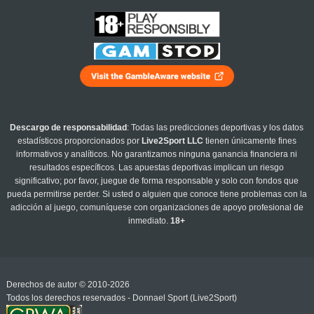
Descargo de responsabilidad
: Todas las predicciones deportivas y los datos
estadísticos proporcionados por
Live2Sport LLC
tienen únicamente fines
informativos y analíticos. No garantizamos ninguna ganancia financiera ni
resultados específicos. Las apuestas deportivas implican un riesgo
significativo; por favor, juegue de forma responsable y solo con fondos que
pueda permitirse perder. Si usted o alguien que conoce tiene problemas con la
adicción al juego, comuníquese con organizaciones de apoyo profesional de
inmediato.
18+
Derechos de autor © 2010-2026
Todos los derechos reservados - Donnael Sport (Live2Sport)