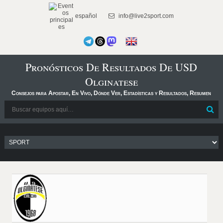
español
info@live2sport.com
Pronósticos De Resultados De USD
Olginatese
Consejos para Apostar, En Vivo, Dónde Ver, Estadísticas y Resultados, Resumen