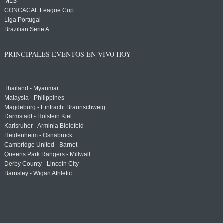
MLS
CONCACAF League Cup
Liga Portugal
Brazilian Serie A
PRINCIPALES EVENTOS EN VIVO HOY
Thailand - Myanmar
Malaysia - Philippines
Magdeburg - Eintracht Braunschweig
Darmstadt - Holstein Kiel
Karlsruher - Arminia Bielefeld
Heidenheim - Osnabrück
Cambridge United - Barnet
Queens Park Rangers - Millwall
Derby County - Lincoln City
Barnsley - Wigan Athletic