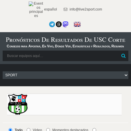
español
info@live2sport.com
Pronósticos De Resultados De USC Corte
Consejos para Apostar, En Vivo, Dónde Ver, Estadísticas y Resultados, Resumen
Todo
Video
Momentos destacados