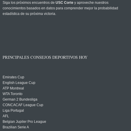
Siga los próximos encuentros de
USC Corte
y aproveche nuestros
conocimientos basados en datos para comprender mejor la probabilidad
estadística de su próxima victoria.
PRINCIPALES CONSEJOS DEPORTIVOS HOY
Emirates Cup
English League Cup
ATP Montreal
WTA Toronto
German 2 Bundesliga
CONCACAF League Cup
Liga Portugal
AFL
Belgian Jupiler Pro League
Brazilian Serie A