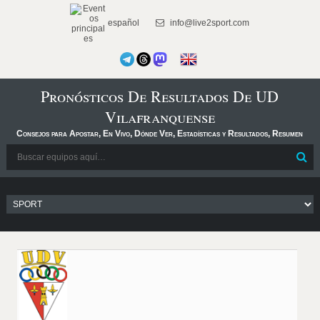
español
info@live2sport.com
Pronósticos De Resultados De UD
Vilafranquense
Consejos para Apostar, En Vivo, Dónde Ver, Estadísticas y Resultados, Resumen