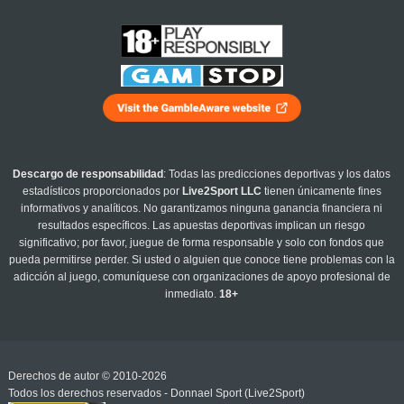
Descargo de responsabilidad
: Todas las predicciones deportivas y los datos
estadísticos proporcionados por
Live2Sport LLC
tienen únicamente fines
informativos y analíticos. No garantizamos ninguna ganancia financiera ni
resultados específicos. Las apuestas deportivas implican un riesgo
significativo; por favor, juegue de forma responsable y solo con fondos que
pueda permitirse perder. Si usted o alguien que conoce tiene problemas con la
adicción al juego, comuníquese con organizaciones de apoyo profesional de
inmediato.
18+
Derechos de autor © 2010-2026
Todos los derechos reservados - Donnael Sport (Live2Sport)