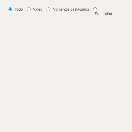
Todo
Video
Momentos destacados
Predicción