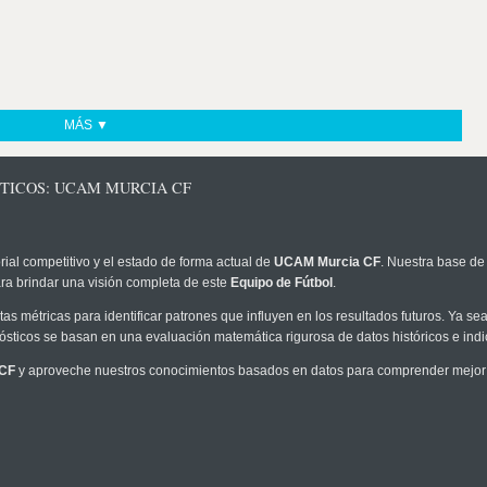
MÁS ▼
STICOS: UCAM MURCIA CF
rial competitivo y el estado de forma actual de
UCAM Murcia CF
. Nuestra base de 
ra brindar una visión completa de este
Equipo de Fútbol
.
as métricas para identificar patrones que influyen en los resultados futuros. Ya sea 
onósticos se basan en una evaluación matemática rigurosa de datos históricos e ind
CF
y aproveche nuestros conocimientos basados en datos para comprender mejor l