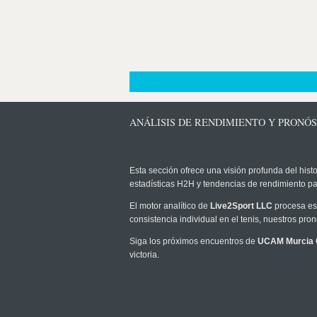
ANÁLISIS DE RENDIMIENTO Y PRONÓ
Esta sección ofrece una visión profunda del histo
estadísticas H2H y tendencias de rendimiento pa
El motor analítico de
Live2Sport LLC
procesa est
consistencia individual en el tenis, nuestros pr
Siga los próximos encuentros de
UCAM Murcia 
victoria.