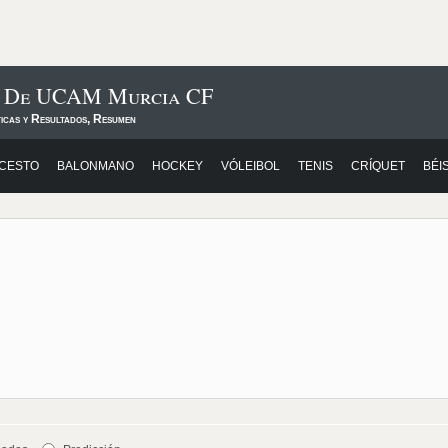
os De UCAM Murcia CF
ticas y Resultados, Resumen
CESTO
BALONMANO
HOCKEY
VÓLEIBOL
TENIS
CRÍQUET
BÉI