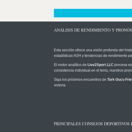
ANÁLISIS DE RENDIMIENTO Y PRONÓ
Esta sección ofrece una visión profunda del histo
estadísticas H2H y tendencias de rendimiento pa
El motor analítico de
Live2Sport LLC
procesa est
consistencia individual en el tenis, nuestros pr
Siga los próximos encuentros de
Turk Gucu Fri
victoria.
PRINCIPALES CONSEJOS DEPORTIVOS