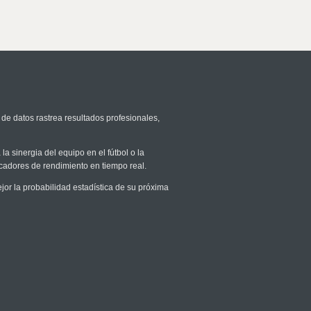
 de datos rastrea resultados profesionales,
la sinergia del equipo en el fútbol o la
icadores de rendimiento en tiempo real.
r la probabilidad estadística de su próxima