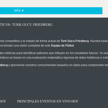
MÁS ▼
STICOS: TURK GUCU FRIEDBERG
rial competitivo y el estado de forma actual de
Turk Gucu Friedberg
. Nuestra base
ra brindar una visión completa de este
Equipo de Fútbol
.
as métricas para identificar patrones que influyen en los resultados futuros. Ya sea 
onósticos se basan en una evaluación matemática rigurosa de datos históricos e ind
edberg
y aproveche nuestros conocimientos basados en datos para comprender mejo
 HOY
PRINCIPALES EVENTOS EN VIVO HOY