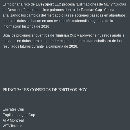
El motor analítico de
Live2Sport LLC
procesa "Estimaciones de ML" y "Cuotas
en Descenso" para identificar patrones dentro de
Tunisian Cup
. Ya sea
analizando los cambios del mercado o las selecciones basadas en algoritmos,
nuestros datos se basan en una evaluación matemática rigurosa de la
información histórica de
2026
.
Siga los próximos encuentros de
Tunisian Cup
y aproveche nuestros análisis
basados en datos para comprender mejor la probabilidad estadística de los
resultados futuros durante la campaña de
2026
.
PRINCIPALES CONSEJOS DEPORTIVOS HOY
Emirates Cup
English League Cup
ATP Montreal
WTA Toronto