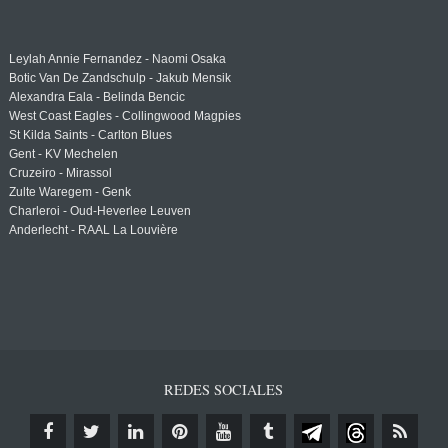
Leylah Annie Fernandez - Naomi Osaka
Botic Van De Zandschulp - Jakub Mensik
Alexandra Eala - Belinda Bencic
West Coast Eagles - Collingwood Magpies
St Kilda Saints - Carlton Blues
Gent - KV Mechelen
Cruzeiro - Mirassol
Zulte Waregem - Genk
Charleroi - Oud-Heverlee Leuven
Anderlecht - RAAL La Louvière
REDES SOCIALES