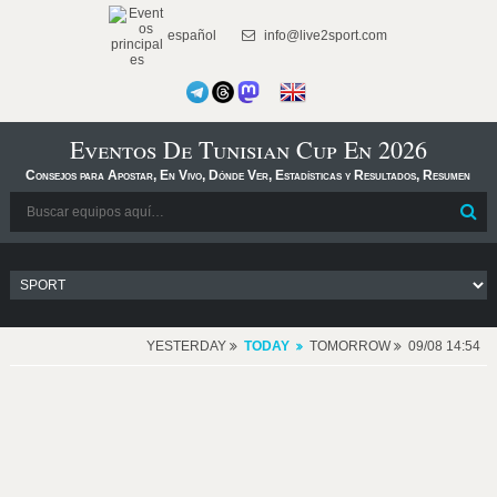
español
info@live2sport.com
Eventos De Tunisian Cup En 2026
Consejos para Apostar, En Vivo, Dónde Ver, Estadísticas y Resultados, Resumen
YESTERDAY
TODAY
TOMORROW
09/08 14:54