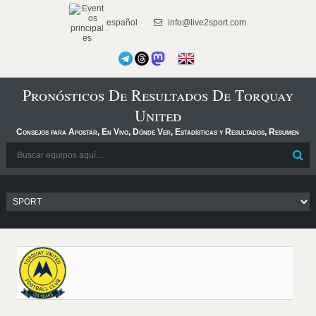
español
info@live2sport.com
Pronósticos De Resultados De Torquay
United
Consejos para Apostar, En Vivo, Dónde Ver, Estadísticas y Resultados, Resumen