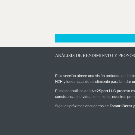
ANÁLISIS DE RENDIMIENTO Y PRONÓ
Esta sección ofrece una visión profunda del histo
H2H y tendencias de rendimiento para brindar u
El motor analítico de
Live2Sport LLC
procesa est
consistencia individual en el tenis, nuestros pr
Siga los próximos encuentros de
Tomori Berat
y