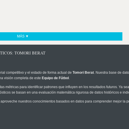
MÁS ▼
STICOS: TOMORI BERAT
rial competitivo y el estado de forma actual de
Tomori Berat
. Nuestra base de dato
na visión completa de este
Equipo de Fútbol
.
as métricas para identificar patrones que influyen en los resultados futuros. Ya sea 
onósticos se basan en una evaluación matemática rigurosa de datos históricos e ind
 aproveche nuestros conocimientos basados en datos para comprender mejor la prob