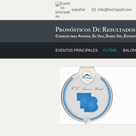
español
info@live2sport.com
Pronósticos De Resultado
Consejos para Apostar, En Vivo, Dónde Ver, Estadís
EVENTOS PRINCIPALES
FÚTBOL
BALON