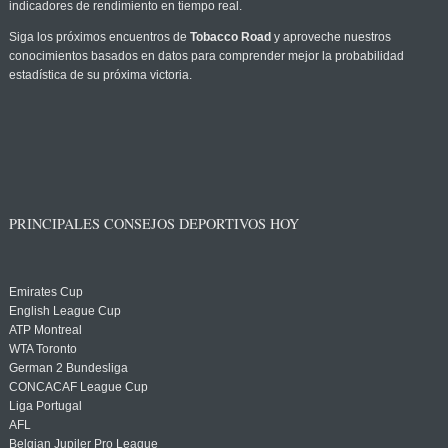
indicadores de rendimiento en tiempo real.
Siga los próximos encuentros de
Tobacco Road
y aproveche nuestros
conocimientos basados en datos para comprender mejor la probabilidad
estadística de su próxima victoria.
PRINCIPALES CONSEJOS DEPORTIVOS HOY
Emirates Cup
English League Cup
ATP Montreal
WTA Toronto
German 2 Bundesliga
CONCACAF League Cup
Liga Portugal
AFL
Belgian Jupiler Pro League