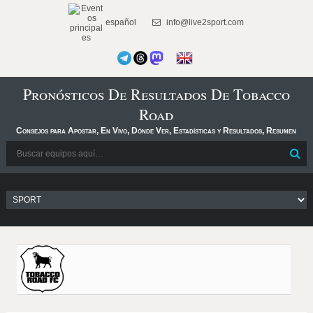
español
info@live2sport.com
Pronósticos De Resultados De Tobacco
Road
Consejos para Apostar, En Vivo, Dónde Ver, Estadísticas y Resultados, Resumen