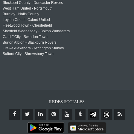
Stockport County - Doncaster Rovers
West Ham United - Portsmouth
Burnley - Notts County
Leyton Orient - Oxford United
Fleetwood Town - Chesterfield
Sheffield Wednesday - Bolton Wanderers
Cardiff City - Swindon Town
Burton Albion - Blackburn Rovers
Crewe Alexandra - Accrington Stanley
Salford City - Shrewsbury Town
REDES SOCIALES