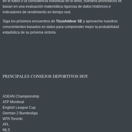
en el fútbol o la consistencia individual en el tenis, nuestros pronósticos se
basan en una evaluación matemática rigurosa de datos históricos e
indicadores de rendimiento en tiempo real.
Siga los próximos encuentros de
Tiszafoldvar SE
y aproveche nuestros
conocimientos basados en datos para comprender mejor la probabilidad
estadística de su próxima victoria.
PRINCIPALES CONSEJOS DEPORTIVOS HOY
ASEAN Championship
ATP Montreal
English League Cup
German 2 Bundesliga
WTA Toronto
AFL
MLS