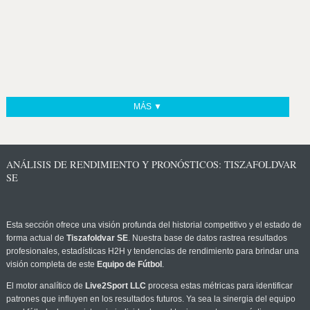
MÁS ▼
ANÁLISIS DE RENDIMIENTO Y PRONÓSTICOS: TISZAFOLDVAR
SE
Esta sección ofrece una visión profunda del historial competitivo y el estado de
forma actual de
Tiszafoldvar SE
. Nuestra base de datos rastrea resultados
profesionales, estadísticas H2H y tendencias de rendimiento para brindar una
visión completa de este
Equipo de Fútbol
.
El motor analítico de
Live2Sport LLC
procesa estas métricas para identificar
patrones que influyen en los resultados futuros. Ya sea la sinergia del equipo