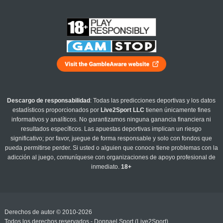
Descargo de responsabilidad
: Todas las predicciones deportivas y los datos
estadísticos proporcionados por
Live2Sport LLC
tienen únicamente fines
informativos y analíticos. No garantizamos ninguna ganancia financiera ni
resultados específicos. Las apuestas deportivas implican un riesgo
significativo; por favor, juegue de forma responsable y solo con fondos que
pueda permitirse perder. Si usted o alguien que conoce tiene problemas con la
adicción al juego, comuníquese con organizaciones de apoyo profesional de
inmediato.
18+
Derechos de autor © 2010-2026
Todos los derechos reservados - Donnael Sport (Live2Sport)