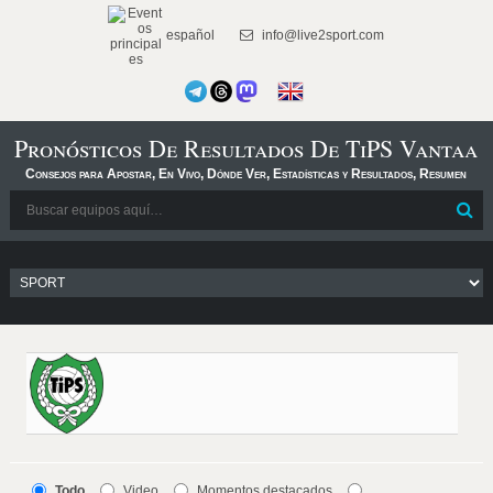
español
info@live2sport.com
Pronósticos De Resultados De TiPS Vantaa
Consejos para Apostar, En Vivo, Dónde Ver, Estadísticas y Resultados, Resumen
Todo
Video
Momentos destacados