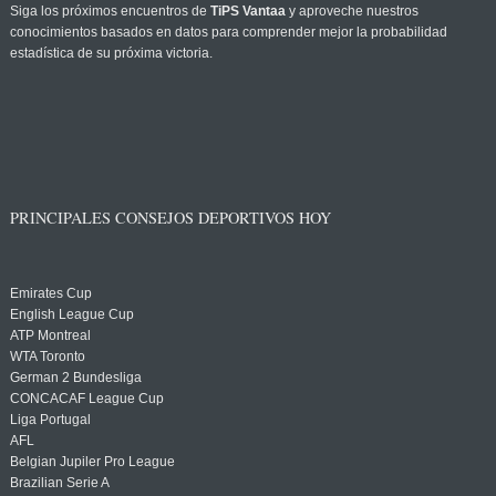
Siga los próximos encuentros de
TiPS Vantaa
y aproveche nuestros
conocimientos basados en datos para comprender mejor la probabilidad
estadística de su próxima victoria.
PRINCIPALES CONSEJOS DEPORTIVOS HOY
Emirates Cup
English League Cup
ATP Montreal
WTA Toronto
German 2 Bundesliga
CONCACAF League Cup
Liga Portugal
AFL
Belgian Jupiler Pro League
Brazilian Serie A