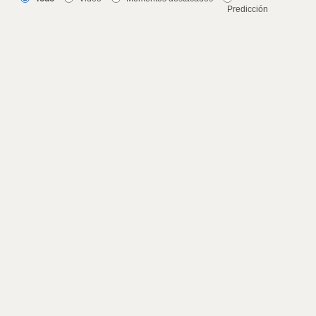
Predicción