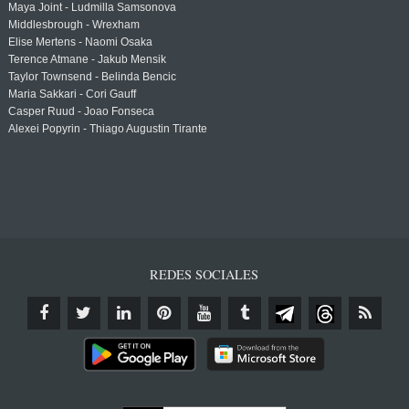
Maya Joint - Ludmilla Samsonova
Middlesbrough - Wrexham
Elise Mertens - Naomi Osaka
Terence Atmane - Jakub Mensik
Taylor Townsend - Belinda Bencic
Maria Sakkari - Cori Gauff
Casper Ruud - Joao Fonseca
Alexei Popyrin - Thiago Augustin Tirante
REDES SOCIALES