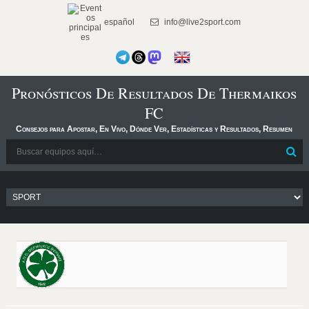
español
info@live2sport.com
Pronósticos De Resultados De Thermaikos
FC
Consejos para Apostar, En Vivo, Dónde Ver, Estadísticas y Resultados, Resumen