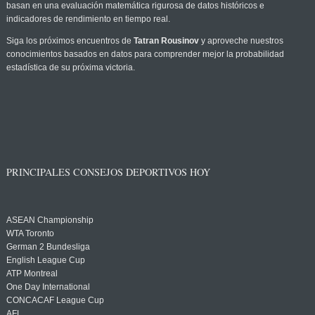
basan en una evaluación matemática rigurosa de datos históricos e
indicadores de rendimiento en tiempo real.
Siga los próximos encuentros de
Tatran Rousinov
y aproveche nuestros
conocimientos basados en datos para comprender mejor la probabilidad
estadística de su próxima victoria.
PRINCIPALES CONSEJOS DEPORTIVOS HOY
ASEAN Championship
WTA Toronto
German 2 Bundesliga
English League Cup
ATP Montreal
One Day International
CONCACAF League Cup
AFL