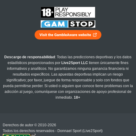
Descargo de responsabilidad
: Todas las predicciones deportivas y los datos
estadísticos proporcionados por
Live2Sport LLC
tienen únicamente fines
informativos y analíticos. No garantizamos ninguna ganancia financiera ni
resultados específicos. Las apuestas deportivas implican un riesgo
significativo; por favor, juegue de forma responsable y solo con fondos que
pueda permitirse perder. Si usted o alguien que conoce tiene problemas con la
adicción al juego, comuníquese con organizaciones de apoyo profesional de
inmediato.
18+
Derechos de autor © 2010-2026
Todos los derechos reservados - Donnael Sport (Live2Sport)