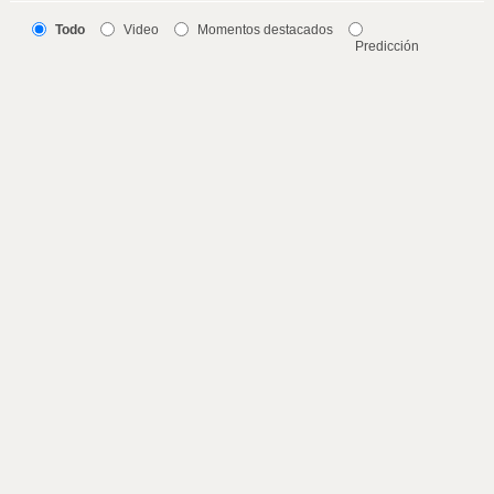
Todo
Video
Momentos destacados
Predicción