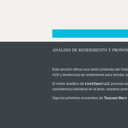
ANÁLISIS DE RENDIMIENTO Y PRONÓ
Esta sección ofrece una visión profunda del histo
H2H y tendencias de rendimiento para brindar u
El motor analítico de
Live2Sport LLC
procesa est
consistencia individual en el tenis, nuestros pr
Siga los próximos encuentros de
Taoyuan Mars