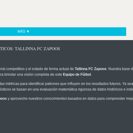
MÁS ▼
TICOS: TALLINNA FC ZAPOOS
rial competitivo y el estado de forma actual de
Tallinna FC Zapoos
. Nuestra base d
ra brindar una visión completa de este
Equipo de Fútbol
.
as métricas para identificar patrones que influyen en los resultados futuros. Ya sea 
onósticos se basan en una evaluación matemática rigurosa de datos históricos e ind
poos
y aproveche nuestros conocimientos basados en datos para comprender mejor 