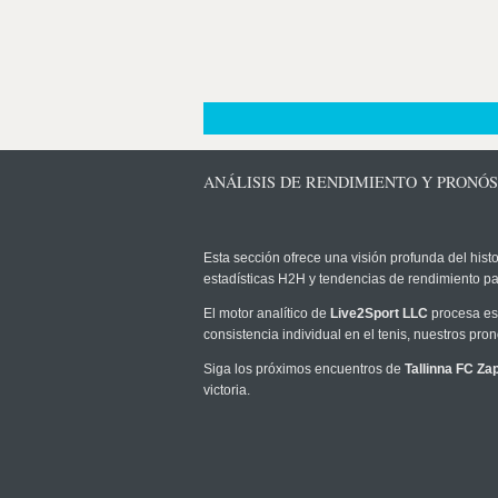
ANÁLISIS DE RENDIMIENTO Y PRONÓS
Esta sección ofrece una visión profunda del histo
estadísticas H2H y tendencias de rendimiento pa
El motor analítico de
Live2Sport LLC
procesa est
consistencia individual en el tenis, nuestros pr
Siga los próximos encuentros de
Tallinna FC Za
victoria.