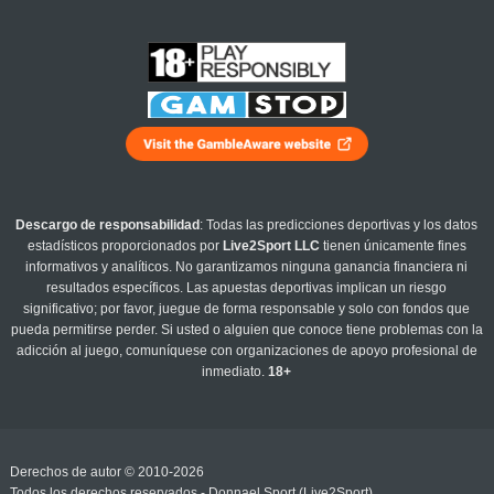
Descargo de responsabilidad
: Todas las predicciones deportivas y los datos
estadísticos proporcionados por
Live2Sport LLC
tienen únicamente fines
informativos y analíticos. No garantizamos ninguna ganancia financiera ni
resultados específicos. Las apuestas deportivas implican un riesgo
significativo; por favor, juegue de forma responsable y solo con fondos que
pueda permitirse perder. Si usted o alguien que conoce tiene problemas con la
adicción al juego, comuníquese con organizaciones de apoyo profesional de
inmediato.
18+
Derechos de autor © 2010-2026
Todos los derechos reservados - Donnael Sport (Live2Sport)