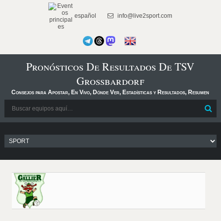
español
info@live2sport.com
Pronósticos De Resultados De TSV
Grossbardorf
Consejos para Apostar, En Vivo, Dónde Ver, Estadísticas y Resultados, Resumen