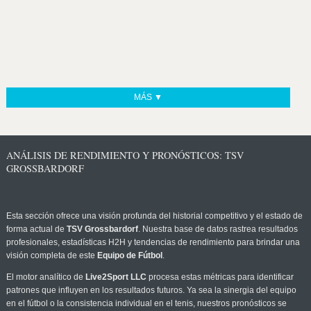
MÁS ▼
ANÁLISIS DE RENDIMIENTO Y PRONÓSTICOS: TSV
GROSSBARDORF
Esta sección ofrece una visión profunda del historial competitivo y el estado de
forma actual de
TSV Grossbardorf
. Nuestra base de datos rastrea resultados
profesionales, estadísticas H2H y tendencias de rendimiento para brindar una
visión completa de este
Equipo de Fútbol
.
El motor analítico de
Live2Sport LLC
procesa estas métricas para identificar
patrones que influyen en los resultados futuros. Ya sea la sinergia del equipo
en el fútbol o la consistencia individual en el tenis, nuestros pronósticos se