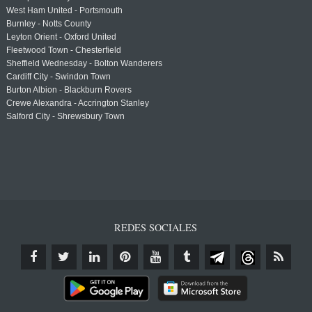
West Ham United - Portsmouth
Burnley - Notts County
Leyton Orient - Oxford United
Fleetwood Town - Chesterfield
Sheffield Wednesday - Bolton Wanderers
Cardiff City - Swindon Town
Burton Albion - Blackburn Rovers
Crewe Alexandra - Accrington Stanley
Salford City - Shrewsbury Town
REDES SOCIALES