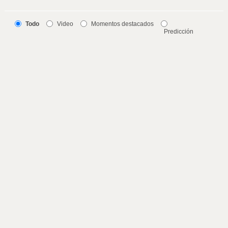
Todo
Video
Momentos destacados
Predicción