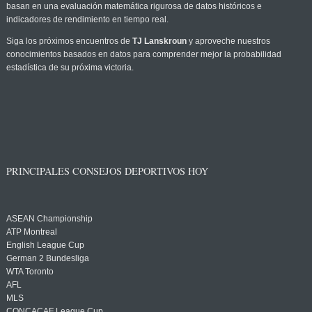
basan en una evaluación matemática rigurosa de datos históricos e
indicadores de rendimiento en tiempo real.
Siga los próximos encuentros de
TJ Lanskroun
y aproveche nuestros
conocimientos basados en datos para comprender mejor la probabilidad
estadística de su próxima victoria.
PRINCIPALES CONSEJOS DEPORTIVOS HOY
ASEAN Championship
ATP Montreal
English League Cup
German 2 Bundesliga
WTA Toronto
AFL
MLS
CONCACAF League Cup