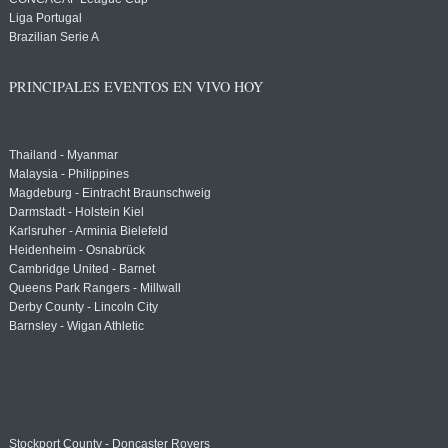
Liga Portugal
Brazilian Serie A
PRINCIPALES EVENTOS EN VIVO HOY
Thailand - Myanmar
Malaysia - Philippines
Magdeburg - Eintracht Braunschweig
Darmstadt - Holstein Kiel
Karlsruher - Arminia Bielefeld
Heidenheim - Osnabrück
Cambridge United - Barnet
Queens Park Rangers - Millwall
Derby County - Lincoln City
Barnsley - Wigan Athletic
Stockport County - Doncaster Rovers