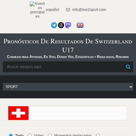
español
info@live2sport.com
Pronósticos De Resultados De Switzerland
U17
Consejos para Apostar, En Vivo, Dónde Ver, Estadísticas y Resultados, Resumen
Todo
Video
Momentos destacados