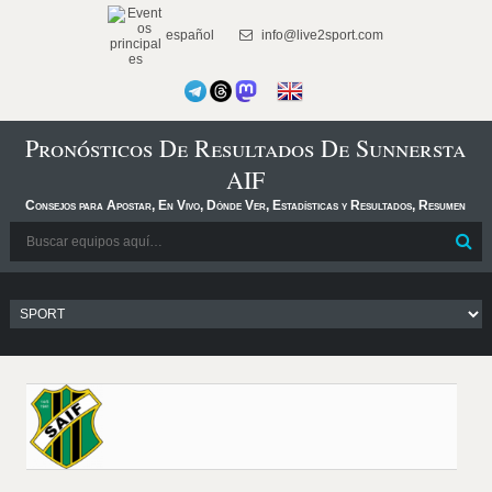
español
info@live2sport.com
Pronósticos De Resultados De Sunnersta
AIF
Consejos para Apostar, En Vivo, Dónde Ver, Estadísticas y Resultados, Resumen