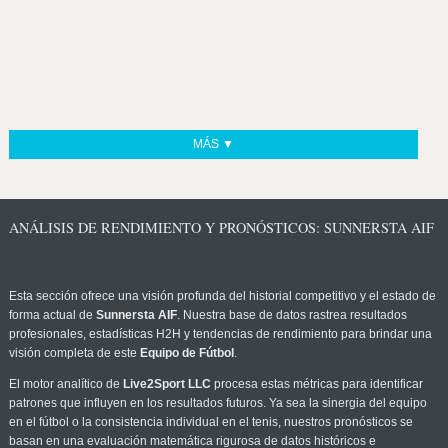
MÁS ▼
ANÁLISIS DE RENDIMIENTO Y PRONÓSTICOS: SUNNERSTA AIF
Esta sección ofrece una visión profunda del historial competitivo y el estado de
forma actual de
Sunnersta AIF
. Nuestra base de datos rastrea resultados
profesionales, estadísticas H2H y tendencias de rendimiento para brindar una
visión completa de este
Equipo de Fútbol
.
El motor analítico de
Live2Sport LLC
procesa estas métricas para identificar
patrones que influyen en los resultados futuros. Ya sea la sinergia del equipo
en el fútbol o la consistencia individual en el tenis, nuestros pronósticos se
basan en una evaluación matemática rigurosa de datos históricos e