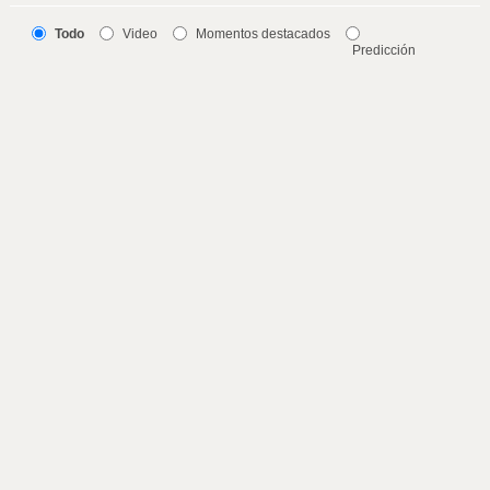
Todo
Video
Momentos destacados
Predicción