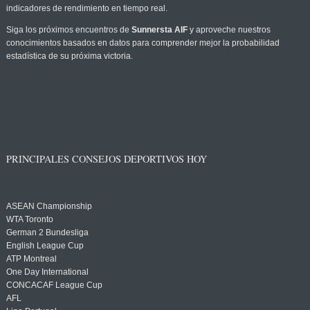
indicadores de rendimiento en tiempo real.
Siga los próximos encuentros de
Sunnersta AIF
y aproveche nuestros
conocimientos basados en datos para comprender mejor la probabilidad
estadística de su próxima victoria.
PRINCIPALES CONSEJOS DEPORTIVOS HOY
ASEAN Championship
WTA Toronto
German 2 Bundesliga
English League Cup
ATP Montreal
One Day International
CONCACAF League Cup
AFL