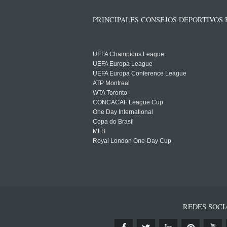
PRINCIPALES CONSEJOS DEPORTIVOS
UEFA Champions League
UEFA Europa League
UEFA Europa Conference League
ATP Montreal
WTA Toronto
CONCACAF League Cup
One Day International
Copa do Brasil
MLB
Royal London One-Day Cup
REDES SOCI