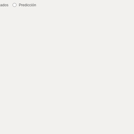
cados
Predicción