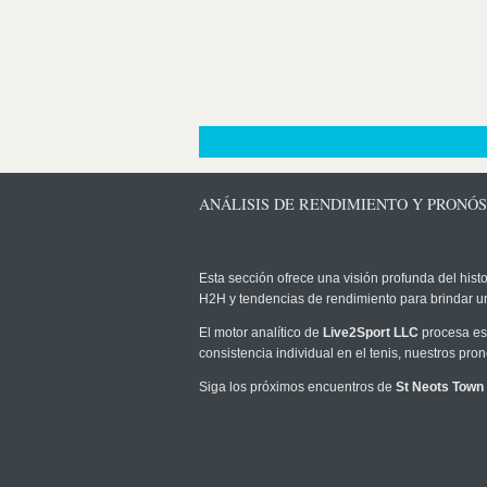
ANÁLISIS DE RENDIMIENTO Y PRONÓS
Esta sección ofrece una visión profunda del histo
H2H y tendencias de rendimiento para brindar u
El motor analítico de
Live2Sport LLC
procesa est
consistencia individual en el tenis, nuestros pr
Siga los próximos encuentros de
St Neots Town