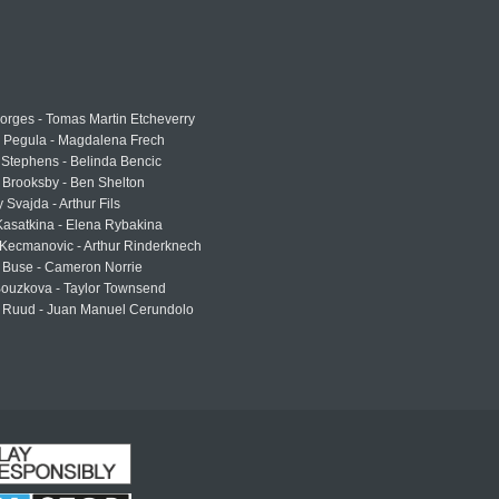
rges - Tomas Martin Etcheverry
a Pegula - Magdalena Frech
Stephens - Belinda Bencic
 Brooksby - Ben Shelton
 Svajda - Arthur Fils
asatkina - Elena Rybakina
Kecmanovic - Arthur Rinderknech
 Buse - Cameron Norrie
Bouzkova - Taylor Townsend
 Ruud - Juan Manuel Cerundolo