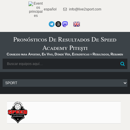
español
info@live2sport.com
Pronósticos De Resultados De Speed
Academy Pitești
Consejos para Apostar, En Vivo, Dónde Ver, Estadísticas y Resultados, Resumen