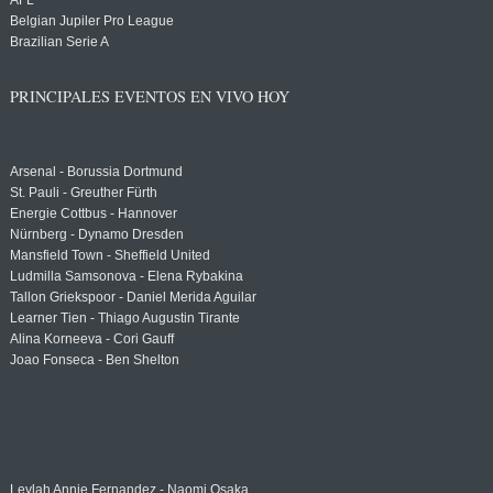
AFL
Belgian Jupiler Pro League
Brazilian Serie A
PRINCIPALES EVENTOS EN VIVO HOY
Arsenal - Borussia Dortmund
St. Pauli - Greuther Fürth
Energie Cottbus - Hannover
Nürnberg - Dynamo Dresden
Mansfield Town - Sheffield United
Ludmilla Samsonova - Elena Rybakina
Tallon Griekspoor - Daniel Merida Aguilar
Learner Tien - Thiago Augustin Tirante
Alina Korneeva - Cori Gauff
Joao Fonseca - Ben Shelton
Leylah Annie Fernandez - Naomi Osaka