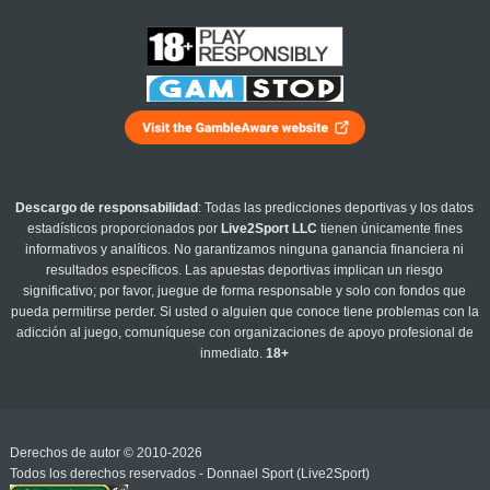
Descargo de responsabilidad
: Todas las predicciones deportivas y los datos
estadísticos proporcionados por
Live2Sport LLC
tienen únicamente fines
informativos y analíticos. No garantizamos ninguna ganancia financiera ni
resultados específicos. Las apuestas deportivas implican un riesgo
significativo; por favor, juegue de forma responsable y solo con fondos que
pueda permitirse perder. Si usted o alguien que conoce tiene problemas con la
adicción al juego, comuníquese con organizaciones de apoyo profesional de
inmediato.
18+
Derechos de autor © 2010-2026
Todos los derechos reservados - Donnael Sport (Live2Sport)