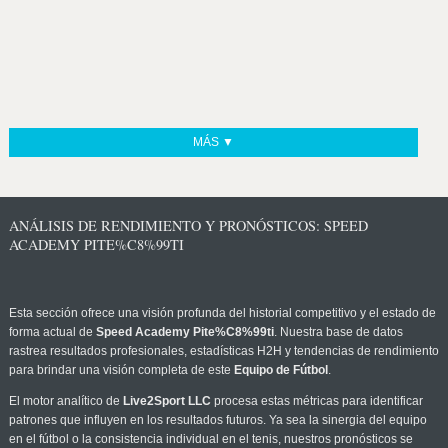
MÁS ▼
ANÁLISIS DE RENDIMIENTO Y PRONÓSTICOS: SPEED
ACADEMY PITE%C8%99TI
Esta sección ofrece una visión profunda del historial competitivo y el estado de
forma actual de
Speed Academy Pite%C8%99ti
. Nuestra base de datos
rastrea resultados profesionales, estadísticas H2H y tendencias de rendimiento
para brindar una visión completa de este
Equipo de Fútbol
.
El motor analítico de
Live2Sport LLC
procesa estas métricas para identificar
patrones que influyen en los resultados futuros. Ya sea la sinergia del equipo
en el fútbol o la consistencia individual en el tenis, nuestros pronósticos se