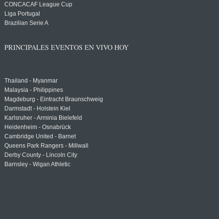
CONCACAF League Cup
Liga Portugal
Brazilian Serie A
PRINCIPALES EVENTOS EN VIVO HOY
Thailand - Myanmar
Malaysia - Philippines
Magdeburg - Eintracht Braunschweig
Darmstadt - Holstein Kiel
Karlsruher - Arminia Bielefeld
Heidenheim - Osnabrück
Cambridge United - Barnet
Queens Park Rangers - Millwall
Derby County - Lincoln City
Barnsley - Wigan Athletic