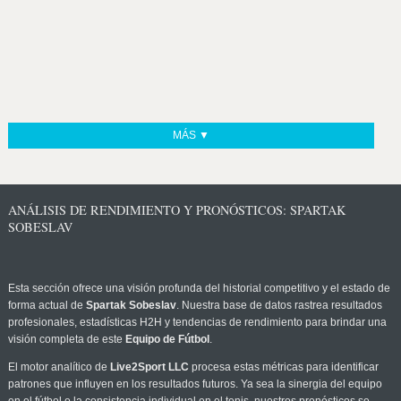
MÁS ▼
ANÁLISIS DE RENDIMIENTO Y PRONÓSTICOS: SPARTAK
SOBESLAV
Esta sección ofrece una visión profunda del historial competitivo y el estado de
forma actual de
Spartak Sobeslav
. Nuestra base de datos rastrea resultados
profesionales, estadísticas H2H y tendencias de rendimiento para brindar una
visión completa de este
Equipo de Fútbol
.
El motor analítico de
Live2Sport LLC
procesa estas métricas para identificar
patrones que influyen en los resultados futuros. Ya sea la sinergia del equipo