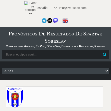
español
info@live2sport.com
Pronósticos De Resultados De Spartak
Sobeslav
Consejos para Apostar, En Vivo, Dónde Ver, Estadísticas y Resultados, Resumen