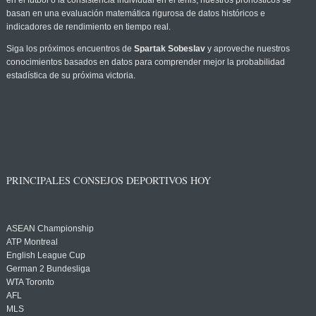
en el fútbol o la consistencia individual en el tenis, nuestros pronósticos se
basan en una evaluación matemática rigurosa de datos históricos e
indicadores de rendimiento en tiempo real.
Siga los próximos encuentros de
Spartak Sobeslav
y aproveche nuestros
conocimientos basados en datos para comprender mejor la probabilidad
estadística de su próxima victoria.
PRINCIPALES CONSEJOS DEPORTIVOS HOY
ASEAN Championship
ATP Montreal
English League Cup
German 2 Bundesliga
WTA Toronto
AFL
MLS