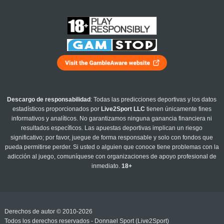
Descargo de responsabilidad
: Todas las predicciones deportivas y los datos
estadísticos proporcionados por
Live2Sport LLC
tienen únicamente fines
informativos y analíticos. No garantizamos ninguna ganancia financiera ni
resultados específicos. Las apuestas deportivas implican un riesgo
significativo; por favor, juegue de forma responsable y solo con fondos que
pueda permitirse perder. Si usted o alguien que conoce tiene problemas con la
adicción al juego, comuníquese con organizaciones de apoyo profesional de
inmediato.
18+
Derechos de autor © 2010-2026
Todos los derechos reservados - Donnael Sport (Live2Sport)