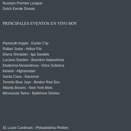
Russian Premier League
Dutch Eerste Divisie
PRINCIPALES EVENTOS EN VIVO HOY
Plymouth Argyle - Exeter City
Rafael Jodar - Arthur Fils
Diana Shnaider - Iga Swiatek
Luciano Darderi - Brandon Nakashima
Ekaterina Alexandrova - Elina Svitolina
Ireland - Afghanistan
Santa Clara - Nacional
Toronto Blue Jays - Boston Red Sox
Atlanta Braves - New York Mets
Minnesota Twins - Baltimore Orioles
St. Louis Cardinals - Philadelphia Phillies