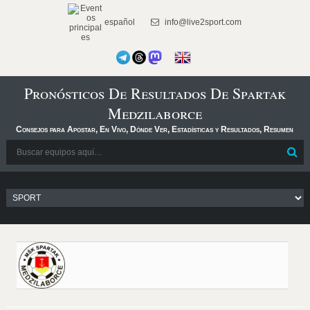
español
info@live2sport.com
Pronósticos De Resultados De Spartak
Medzilaborce
Consejos para Apostar, En Vivo, Dónde Ver, Estadísticas y Resultados, Resumen