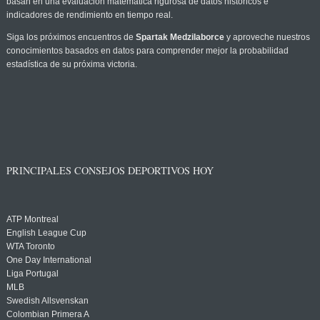
basan en una evaluación matemática rigurosa de datos históricos e
indicadores de rendimiento en tiempo real.
Siga los próximos encuentros de
Spartak Medzilaborce
y aproveche nuestros
conocimientos basados en datos para comprender mejor la probabilidad
estadística de su próxima victoria.
PRINCIPALES CONSEJOS DEPORTIVOS HOY
ATP Montreal
English League Cup
WTA Toronto
One Day International
Liga Portugal
MLB
Swedish Allsvenskan
Colombian Primera A